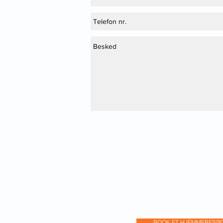
BOOK ET HJEMMEBESØ